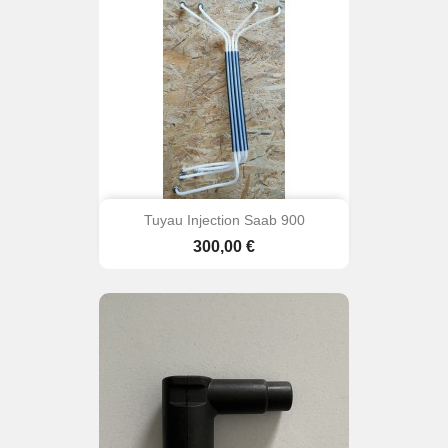
Tuyau Injection Saab 900
Prix
300,00 €