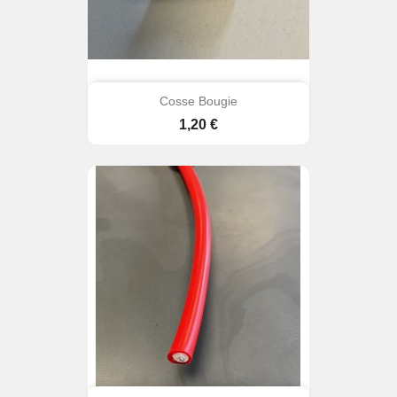
Cosse Bougie
Prix
1,20 €