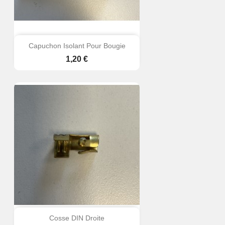
Capuchon Isolant Pour Bougie
Prix
1,20 €
Cosse DIN Droite