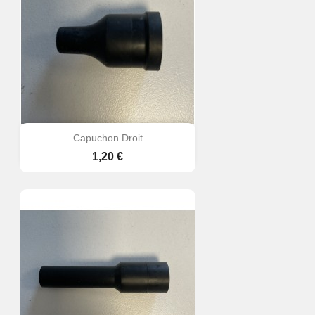
Capuchon Droit
Prix
1,20 €