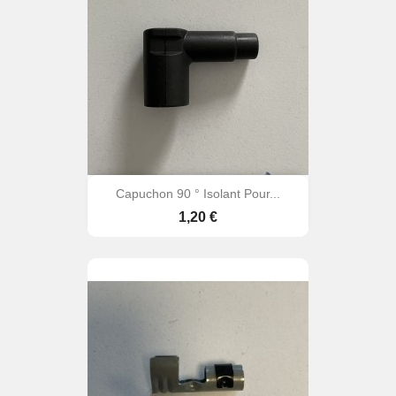
Capuchon 90 ° Isolant Pour...
Prix
1,20 €