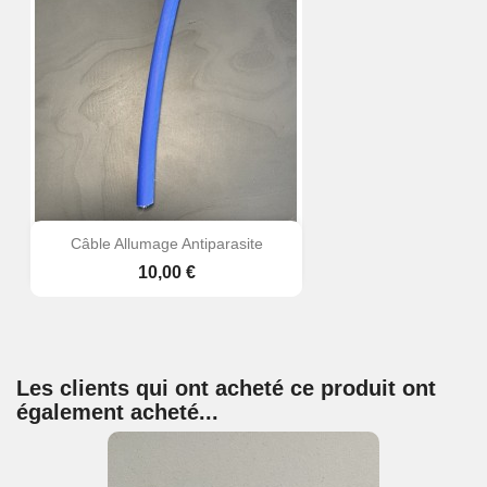
Câble Allumage Antiparasite
Prix
10,00 €
Les clients qui ont acheté ce produit ont
également acheté...