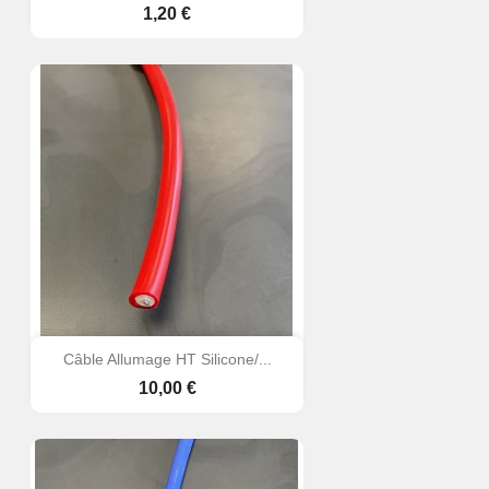
Prix
1,20 €
Câble Allumage HT Silicone/...
Prix
10,00 €