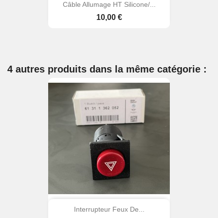
Câble Allumage HT Silicone/...
Prix
10,00 €
4 autres produits dans la même catégorie :
Interrupteur Feux De...