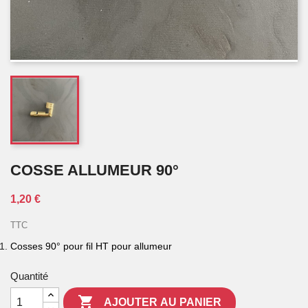
COSSE ALLUMEUR 90°
1,20 €
TTC
Cosses 90° pour fil HT
pour allumeur
Quantité

AJOUTER AU PANIER