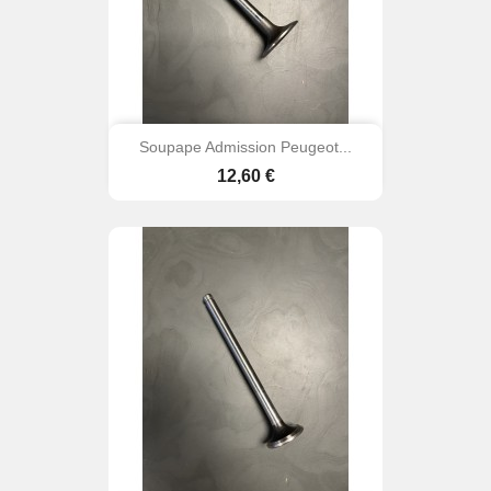
Soupape Admission Peugeot...
Prix
12,60 €