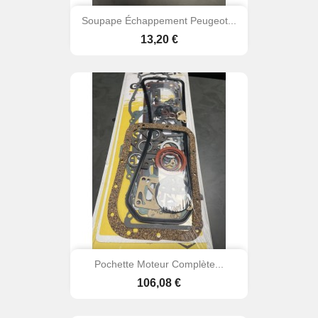
Soupape Échappement Peugeot...
Prix
13,20 €
Pochette Moteur Complète...
Prix
106,08 €