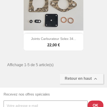
Joints Carburateur Solex 34...
Prix
22,00 €
Affichage 1-5 de 5 article(s)

Retour en haut
Recevez nos offres spéciales