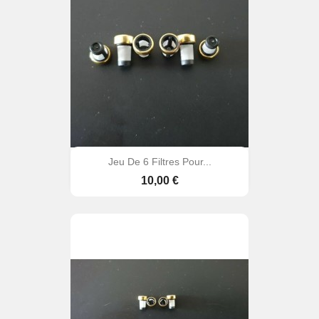
Jeu De 6 Filtres Pour...
Prix
10,00 €