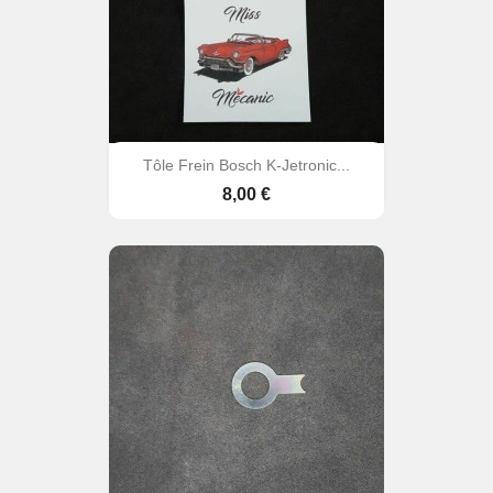
Tôle Frein Bosch K-Jetronic...
Prix
8,00 €