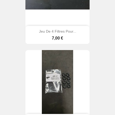
Jeu De 4 Filtres Pour...
Prix
7,00 €