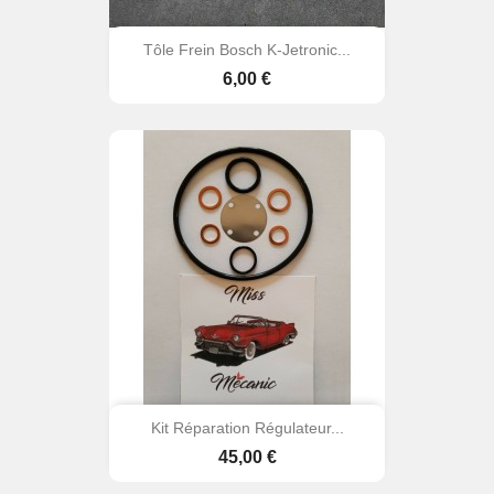
Tôle Frein Bosch K-Jetronic...
Prix
6,00 €
Kit Réparation Régulateur...
Prix
45,00 €