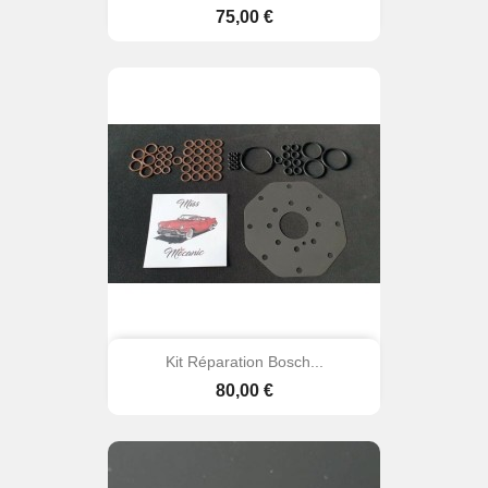
Prix
75,00 €
Kit Réparation Bosch...
Prix
80,00 €