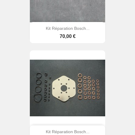
Kit Réparation Bosch...
Prix
70,00 €
Kit Réparation Bosch...