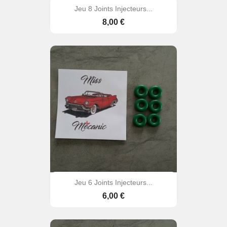
Jeu 8 Joints Injecteurs...
Prix
8,00 €
Jeu 6 Joints Injecteurs...
Prix
6,00 €