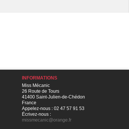
INFORMATIONS
Miss Mécanic
26 Route de Tours
41400 Saint-Julien-de-Chédon
France
Appelez-nous :
02 47 57 91 53
Écrivez-nous :
missmecanic@orange.fr