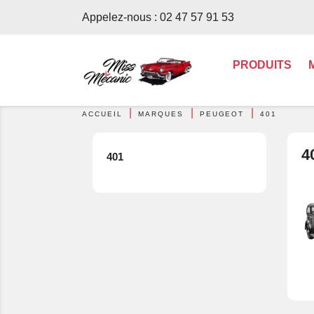
Appelez-nous :
02 47 57 91 53
PRODUITS
ACCUEIL
MARQUES
PEUGEOT
401
4
401