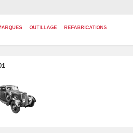
MARQUES
OUTILLAGE
REFABRICATIONS
01