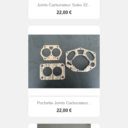
Joints Carburateur Solex 32...
Prix
22,00 €
Pochette Joints Carburateur...
Prix
22,00 €