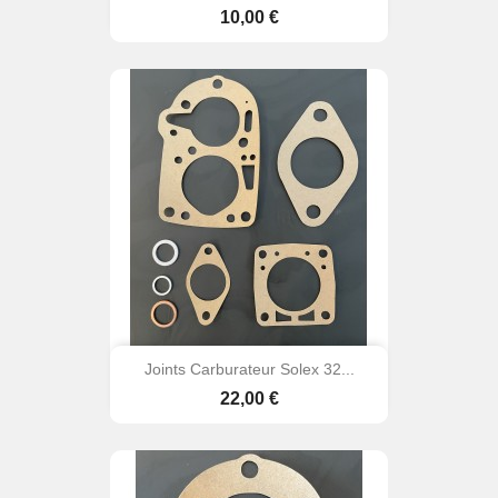
Prix
10,00 €
Joints Carburateur Solex 32...
Prix
22,00 €