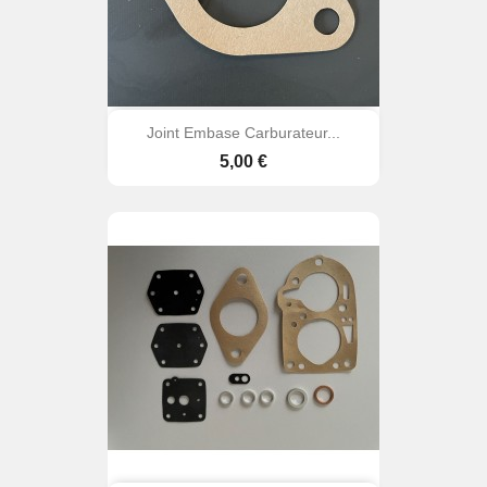
Joint Embase Carburateur...
Prix
5,00 €