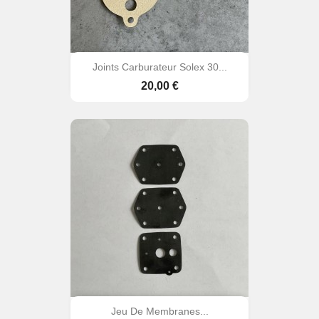
Joints Carburateur Solex 30...
Prix
20,00 €
Jeu De Membranes...