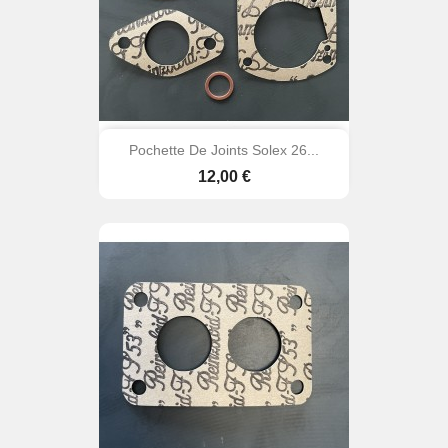
Pochette De Joints Solex 26...
Prix
12,00 €