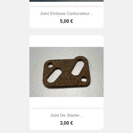
Joint Embase Carburateur...
Prix
5,00 €
Joint De Starter...
Prix
3,00 €