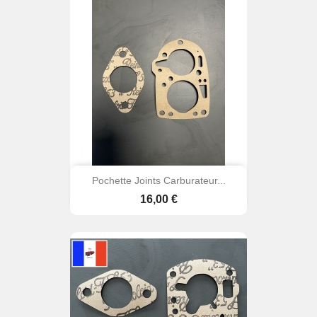
Pochette Joints Carburateur...
Prix
16,00 €