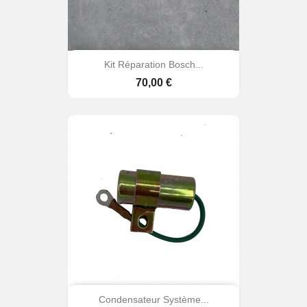
Kit Réparation Bosch...
Prix
70,00 €
Condensateur Système...