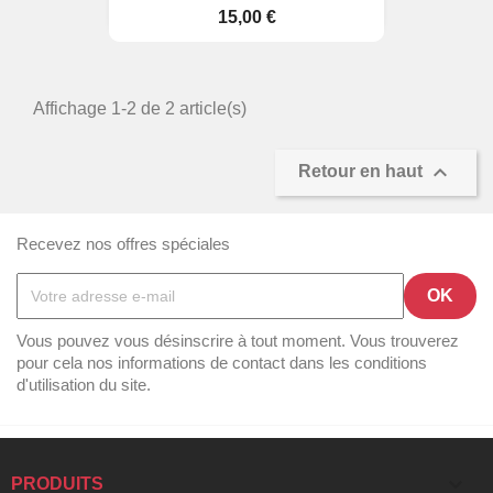
Prix
15,00 €
Affichage 1-2 de 2 article(s)

Retour en haut
Recevez nos offres spéciales
Vous pouvez vous désinscrire à tout moment. Vous trouverez
pour cela nos informations de contact dans les conditions
d'utilisation du site.

PRODUITS